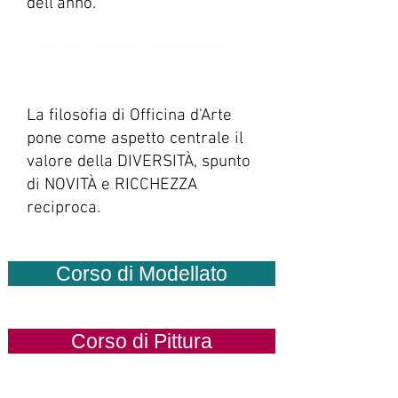
dell'anno.
Le classi sono eterogenee sia
di età che di livello.
La filosofia di Officina d'Arte
pone come aspetto centrale il
valore della DIVERSITÀ, spunto
di NOVITÀ e RICCHEZZA
reciproca.
Corso di Modellato
Corso di Pittura