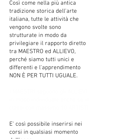
Così come nella più antica
tradizione storica dell'arte
italiana, tutte le attività che
vengono svolte sono
strutturate in modo da
privilegiare il rapporto diretto
tra MAESTRO ed ALLIEVO,
perché siamo tutti unici e
differenti e l'apprendimento
NON È PER TUTTI UGUALE.
I MAESTRI seguono gli ALLIEVI
in modo individuale anche se in
classi con massimo 10 ARTISTI.
E' così possibile inserirsi nei
corsi in qualsiasi momento