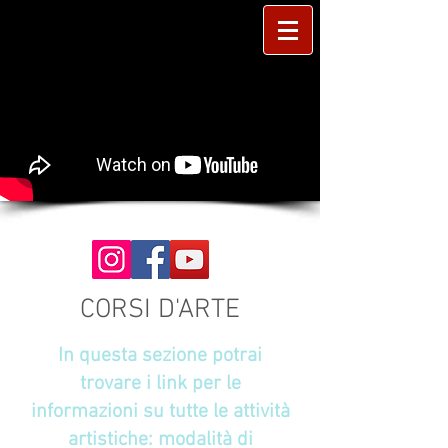
CORSI D'ARTE
In questa sezione potrai
trovare i link per le
informazioni su tutte le attività
artistiche:
modalità di