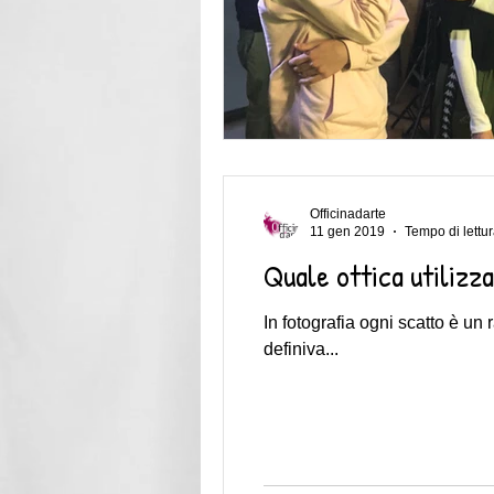
Officinadarte
11 gen 2019
Tempo di lettur
Quale ottica utilizz
In fotografia ogni scatto è un
definiva...