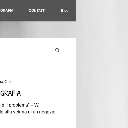
OGRAFIA
CONTATTI
Blog
ra: 2 min
OGRAFIA
 è il problema” – W.
e alla vetrina di un negozio
.