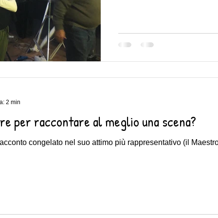
a: 2 min
are per raccontare al meglio una scena?
 racconto congelato nel suo attimo più rappresentativo (il Maestr